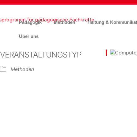
Pädagogik
Methoden
Haltung & Kommunikat
Über uns
VERANSTALTUNGSTYP
Methoden
e Kalender
iCalendar