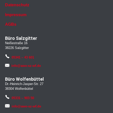
Datenschutz
Impressum
AGBs
Büro Salzgitter
Neißestraße 16
38226 Salzgitter
05341 – 43 601
info@awo-sz-wf.de
Büro Wolfenbüttel
Dr.-Heinrich-Jasper-Str. 27
38304 Wolfenbüttel
05331 – 903 50
info@awo-sz-wf.de