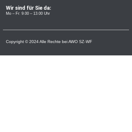
Wir sind für Sie da:
Mo – Fr: 9.00 – 13.00 Uhr
Copyright © 2024 Alle Rechte bei AWO SZ-WF