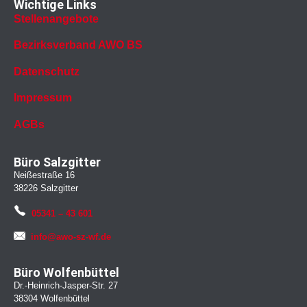
Wichtige Links
Stellenangebote
Bezirksverband AWO BS
Datenschutz
Impressum
AGBs
Büro Salzgitter
Neißestraße 16
38226 Salzgitter
05341 – 43 601
info@awo-sz-wf.de
Büro Wolfenbüttel
Dr.-Heinrich-Jasper-Str. 27
38304 Wolfenbüttel