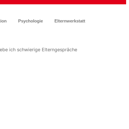
ion
Psychologie
Elternwerkstatt
Office 365
Outlook Live