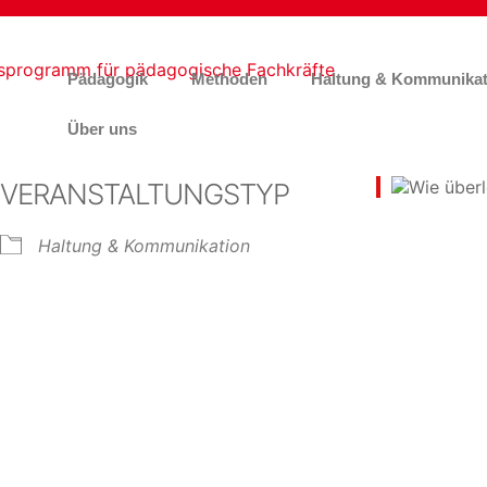
Pädagogik
Methoden
Haltung & Kommunikat
Über uns
VERANSTALTUNGSTYP
Haltung & Kommunikation
e Kalender
iCalendar