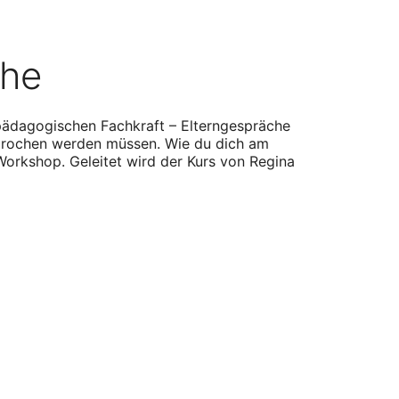
che
 pädagogischen Fachkraft – Elterngespräche
prochen werden müssen. Wie du dich am
 Workshop. Geleitet wird der Kurs von Regina