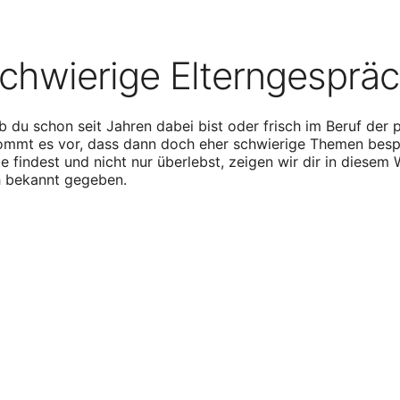
schwierige Elterngesprä
b du schon seit Jahren dabei bist oder frisch im Beruf der
kommt es vor, dass dann doch eher schwierige Themen bes
te findest und nicht nur überlebst, zeigen wir dir in diesem
h bekannt gegeben.