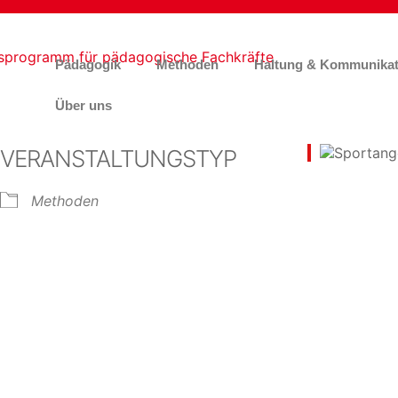
Pädagogik
Methoden
Haltung & Kommunikat
Über uns
VERANSTALTUNGSTYP
Methoden
e Kalender
iCalendar