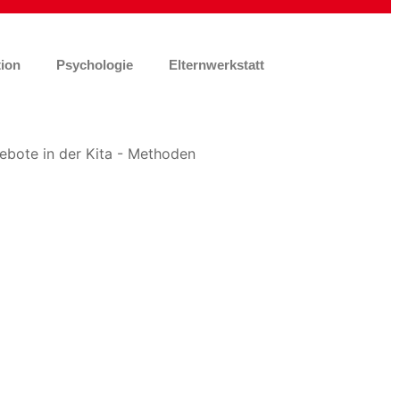
ion
Psychologie
Elternwerkstatt
Office 365
Outlook Live