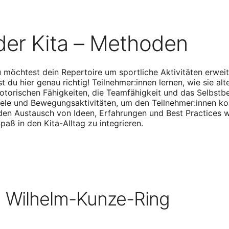
der Kita – Methoden
möchtest dein Repertoire um sportliche Aktivitäten erweit
 du hier genau richtig! Teilnehmer:innen lernen, wie sie a
torischen Fähigkeiten, die Teamfähigkeit und das Selbstbe
iele und Bewegungsaktivitäten, um den Teilnehmer:innen k
den Austausch von Ideen, Erfahrungen und Best Practices w
Spaß in den
Kita-Alltag zu integrieren.
 Wilhelm-Kunze-Ring