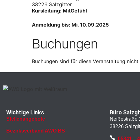
38226 Salzgitter
Kursleitung: MitGefühl
Anmeldung bis: Mi. 10.09.2025
Buchungen
Buchungen sind für diese Veranstaltung nicht
Wichtige Links
Büro Salzgi
Stellenangebote
Neißestraße 
38226 Salzgit
Bezirksverband AWO BS
05341 – 