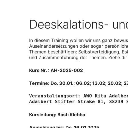
Deeskalations- un
In diesem Training wollen wir uns ganz bewus
Auseinandersetzungen oder sogar persönliche
Themen beschäftigen: Selbstverteidigung, Esk
und Zusammenführung der Themen.
Ziehe dir
Kurs Nr. : AH-2025-002
Termine:
Do. 30.01.; 06.02; 13.02; 20.02; 
Veranstaltungsort: 
AWO Kita Adalbe
Adalbert-Stifter-Straße 81, 38239 
Kursleitung: Basti Klebba
Anmeldung bis: Do. 16.01.2025