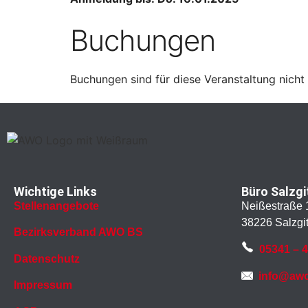
Buchungen
Buchungen sind für diese Veranstaltung nicht
Wichtige Links
Büro Salzgi
Stellenangebote
Neißestraße 
38226 Salzgit
Bezirksverband AWO BS
05341 – 
Datenschutz
info@awo
Impressum