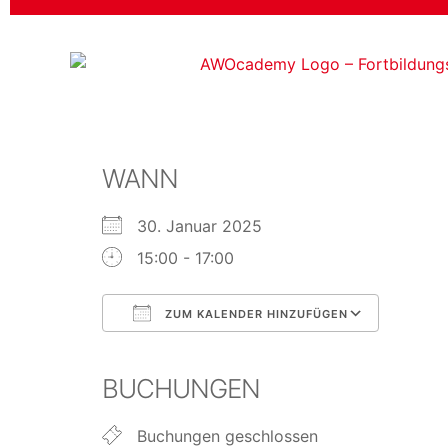
WANN
30. Januar 2025
15:00 - 17:00
ZUM KALENDER HINZUFÜGEN
ICS herunterladen
Google Kalender
iCalendar
Office 365
Outlook Live
BUCHUNGEN
Buchungen geschlossen