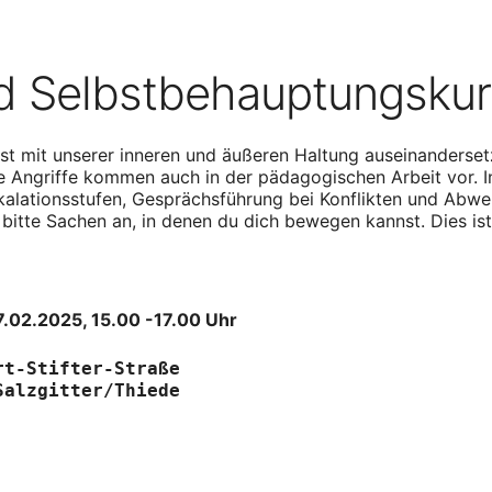
d Selbstbehauptungskurs
st mit unserer inneren und äußeren Haltung auseinanderset
 Angriffe kommen auch in der pädagogischen Arbeit vor. In
alationsstufen, Gesprächsführung bei Konflikten und Abwehr
 bitte Sachen an, in denen du dich
bewegen kannst. Dies ist
27.02.2025, 15.00 -17.00 Uhr
rt-Stifter-Straße
Salzgitter/Thiede 